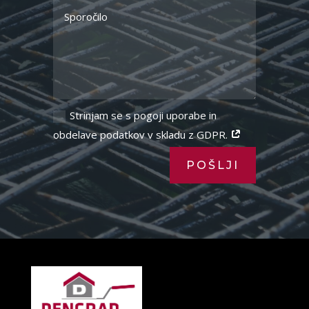
Strinjam se s pogoji uporabe in
obdelave podatkov v skladu z GDPR.
POŠLJI