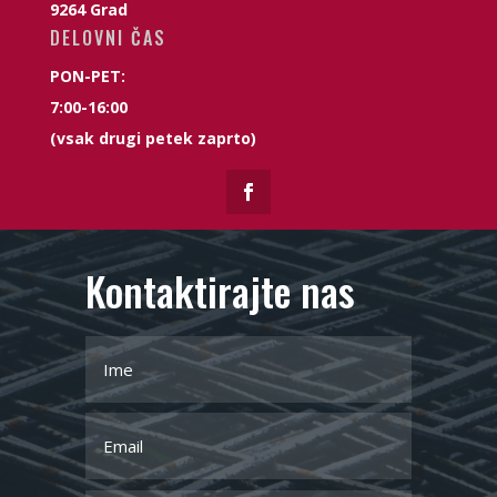
9264 Grad
DELOVNI ČAS
PON-PET:
7:00-16:00
(vsak drugi petek zaprto)
Kontaktirajte nas