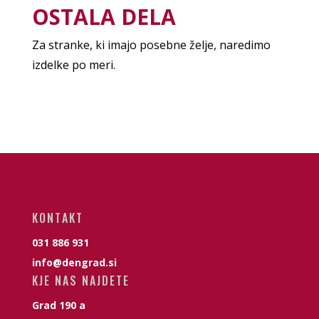
OSTALA DELA
Za stranke, ki imajo posebne želje, naredimo
izdelke po meri.
KONTAKT
031 886 931
info@dengrad.si
KJE NAS NAJDETE
Grad 190 a