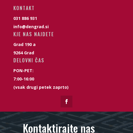
KONTAKT
031 886 931
info@dengrad.si
KJE NAS NAJDETE
Grad 190 a
9264 Grad
DELOVNI ČAS
PON-PET:
7:00-16:00
(vsak drugi petek zaprto)
Kontaktirajte nas