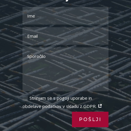
Strinjam se s pogoji uporabe in
obdelave podatkov v skladu z GDPR.
POŠLJI