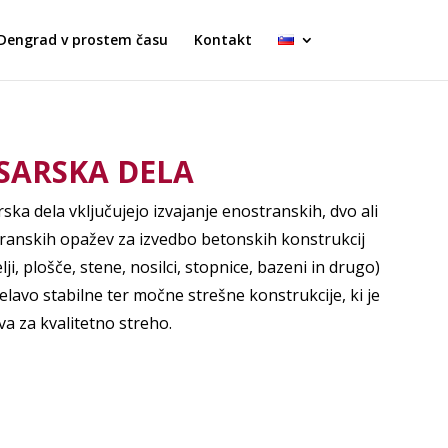
Dengrad v prostem času
Kontakt
SARSKA DELA
ska dela vključujejo izvajanje enostranskih, dvo ali
ranskih opažev za izvedbo betonskih konstrukcij
lji, plošče, stene, nosilci, stopnice, bazeni in drugo)
delavo stabilne ter močne strešne konstrukcije, ki je
a za kvalitetno streho.