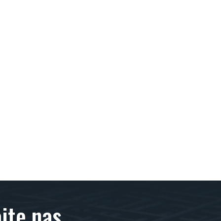
jte nas