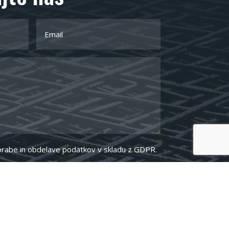
porabe in obdelave podatkov v skladu z GDPR.
POŠLJI